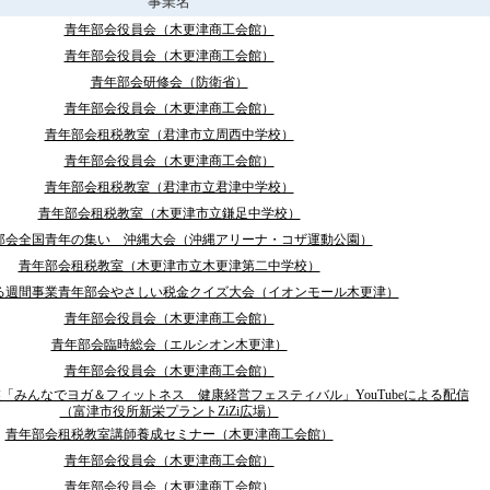
事業名
青年部会役員会（木更津商工会館）
青年部会役員会（木更津商工会館）
青年部会研修会（防衛省）
青年部会役員会（木更津商工会館）
青年部会租税教室（君津市立周西中学校）
青年部会役員会（木更津商工会館）
青年部会租税教室（君津市立君津中学校）
青年部会租税教室（木更津市立鎌足中学校）
部会全国青年の集い 沖縄大会（沖縄アリーナ・コザ運動公園）
青年部会租税教室（木更津市立木更津第二中学校）
る週間事業青年部会やさしい税金クイズ大会（イオンモール木更津）
青年部会役員会（木更津商工会館）
青年部会臨時総会（エルシオン木更津）
青年部会役員会（木更津商工会館）
「みんなでヨガ＆フィットネス 健康経営フェスティバル」YouTubeによる配信
（富津市役所新栄プラントZiZi広場）
青年部会租税教室講師養成セミナー（木更津商工会館）
青年部会役員会（木更津商工会館）
青年部会役員会（木更津商工会館）