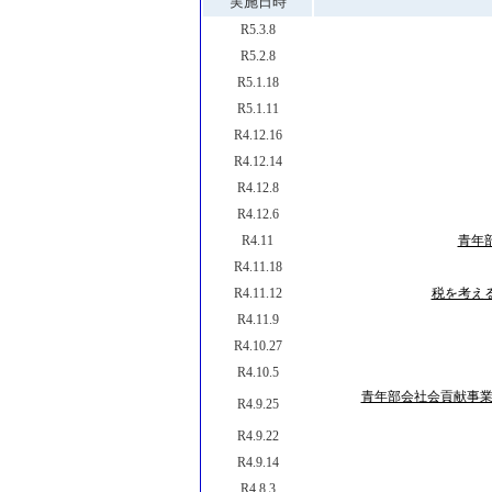
実施日時
R5.3.8
R5.2.8
R5.1.18
R5.1.11
R4.12.16
R4.12.14
R4.12.8
R4.12.6
R4.11
青年
R4.11.18
R4.11.12
税を考え
R4.11.9
R4.10.27
R4.10.5
青年部会社会貢献事業
R4.9.25
R4.9.22
R4.9.14
R4.8.3